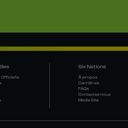
tiles
Six Nations
Officielle
À propos
e
Carrières
FAQs
Contactez-nous
e
Media Site