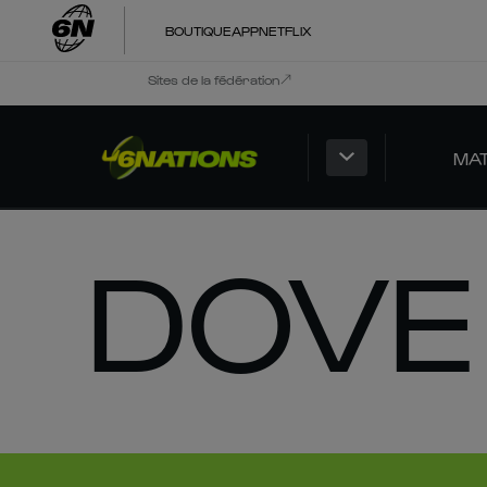
BOUTIQUE
APP
NETFLIX
Sites de la fédération
MA
DOVE