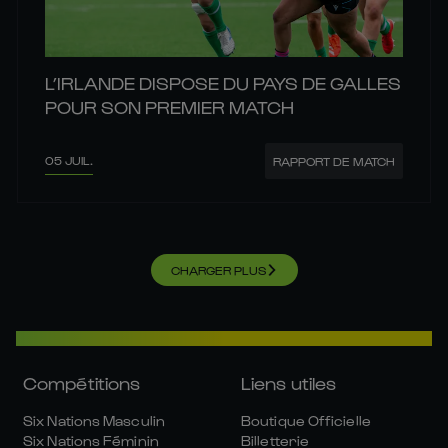
L’IRLANDE DISPOSE DU PAYS DE GALLES
POUR SON PREMIER MATCH
05 JUIL.
RAPPORT DE MATCH
CHARGER PLUS
Compétitions
Liens utiles
Six Nations Masculin
Boutique Officielle
Six Nations Féminin
Billetterie