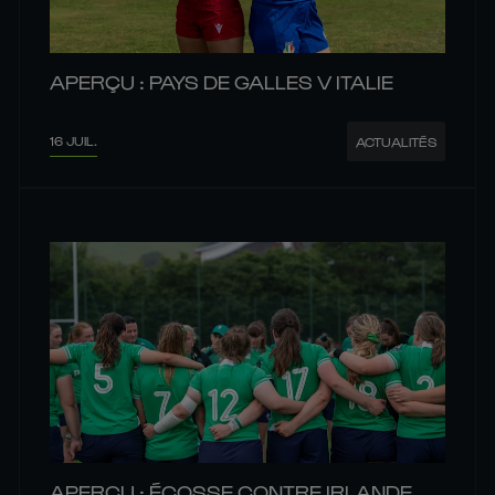
APERÇU : PAYS DE GALLES V ITALIE
16 JUIL.
ACTUALITÉS
APERÇU : ÉCOSSE CONTRE IRLANDE