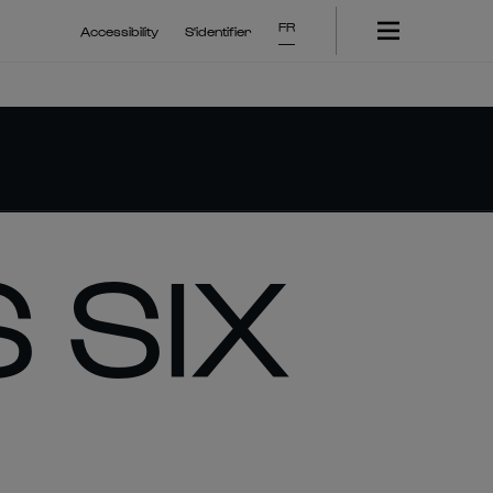
FR
Accessibility
S'identifier
 SIX