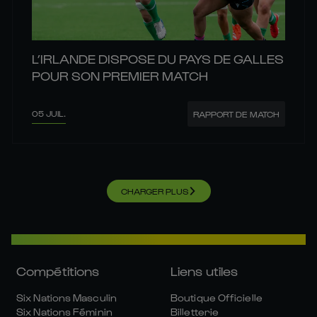
L’IRLANDE DISPOSE DU PAYS DE GALLES
POUR SON PREMIER MATCH
05 JUIL.
RAPPORT DE MATCH
CHARGER PLUS
Compétitions
Liens utiles
Six Nations Masculin
Boutique Officielle
Six Nations Féminin
Billetterie