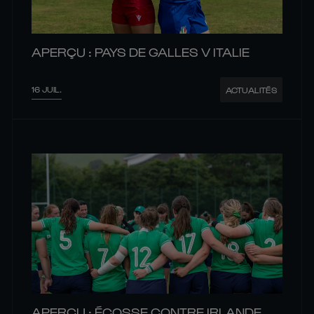
APERÇU : PAYS DE GALLES V ITALIE
16 JUIL.
ACTUALITÉS
APERÇU : ÉCOSSE CONTRE IRLANDE