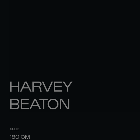
HARVEY
BEATON
TAILLE
180
CM