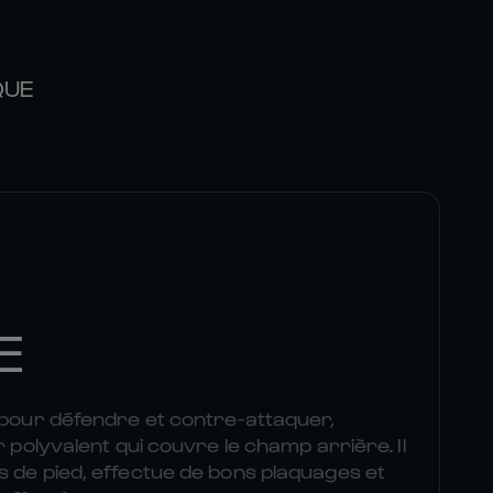
QUE
E
t pour défendre et contre-attaquer,
r polyvalent qui couvre le champ arrière. Il
s de pied, effectue de bons plaquages et