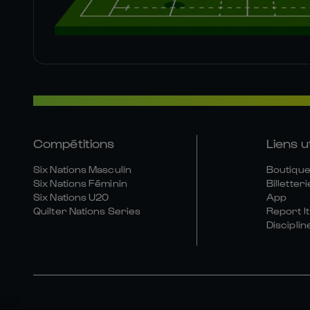
Compétitions
Liens u
Six Nations Masculin
Boutique 
Six Nations Féminin
Billetteri
Six Nations U20
App
Quilter Nations Series
Report It
Disciplin