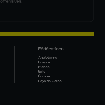
 offensives.
Fédérations
Angleterre
France
Irlande
Italie
Écosse
Pays de Galles