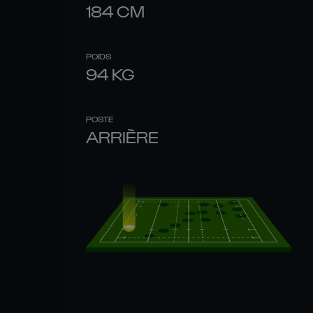
184
CM
POIDS
94
KG
POSTE
ARRIÈRE