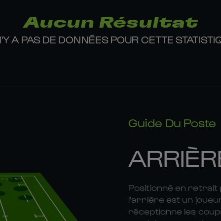
Aucun Résultat
 N'Y A PAS DE DONNÉES POUR CETTE STATISTI
Guide Du Poste
ARRIÈR
Positionné en retrai
l'arrière est un joueu
réceptionne les coup