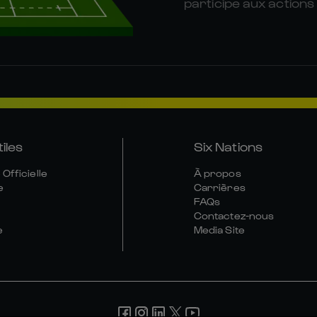
participe aux actions
tiles
Six Nations
Officielle
À propos
e
Carrières
FAQs
Contactez-nous
e
Media Site