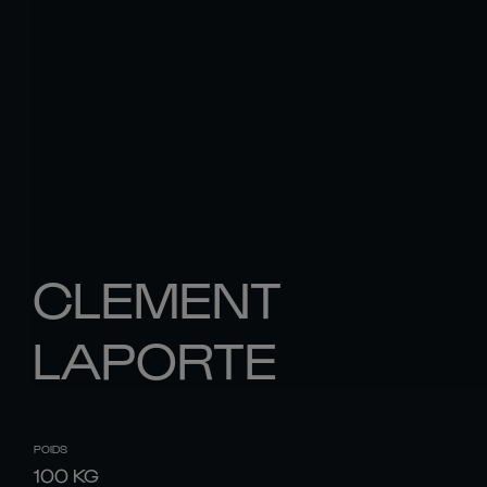
CLEMENT
LAPORTE
POIDS
100
KG