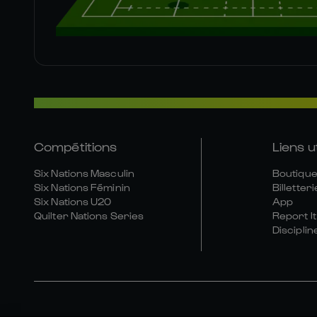
Compétitions
Liens u
Six Nations Masculin
Boutique 
Six Nations Féminin
Billetteri
Six Nations U20
App
Quilter Nations Series
Report It
Disciplin