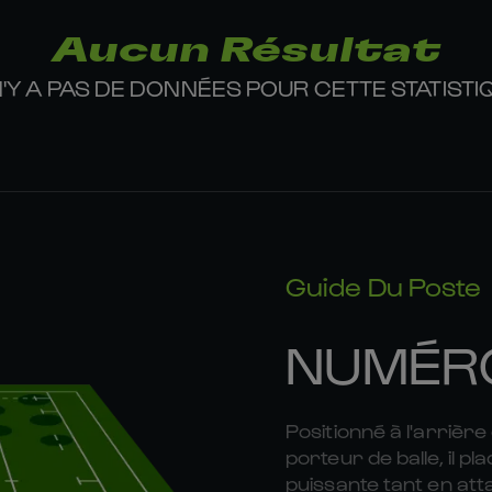
Aucun Résultat
 N'Y A PAS DE DONNÉES POUR CETTE STATISTI
Guide Du Poste
NUMÉR
Positionné à l'arrière
porteur de balle, il 
puissante tant en att