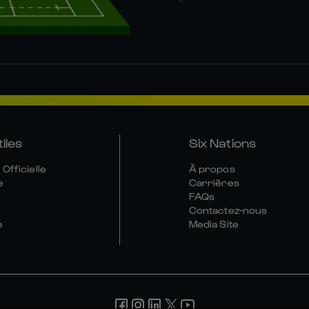
tiles
Six Nations
Officielle
À propos
e
Carrières
FAQs
Contactez-nous
e
Media Site