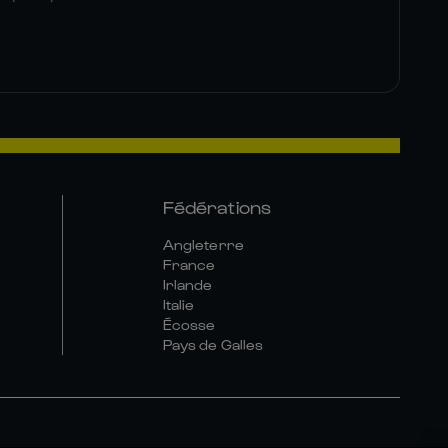
Fédérations
Angleterre
France
Irlande
Italie
Écosse
Pays de Galles