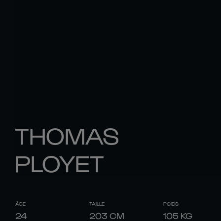
THOMAS
PLOYET
ÂGE
TAILLE
POIDS
24
203
CM
105
KG