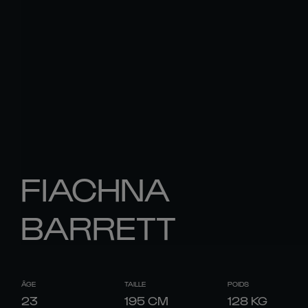
FIACHNA
BARRETT
ÂGE
TAILLE
POIDS
23
195
CM
128
KG