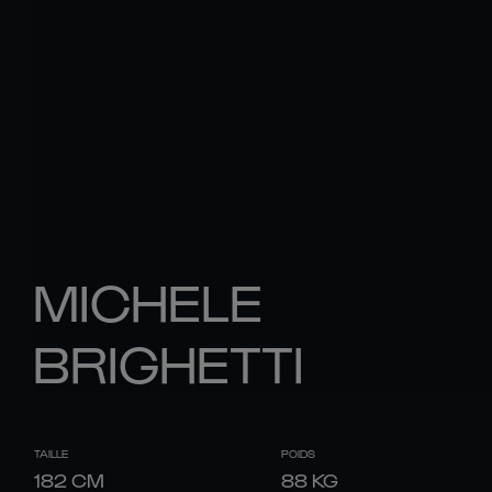
MICHELE
BRIGHETTI
TAILLE
POIDS
182
CM
88
KG