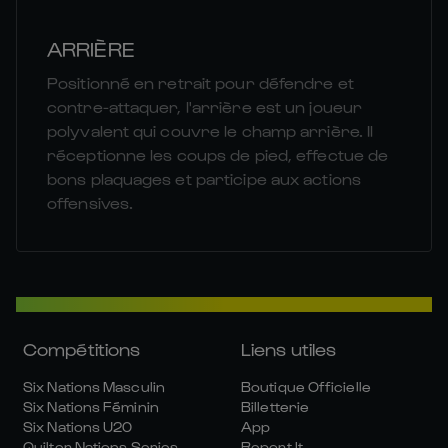
ARRIÈRE
Positionné en retrait pour défendre et
contre-attaquer, l'arrière est un joueur
polyvalent qui couvre le champ arrière. Il
réceptionne les coups de pied, effectue de
bons plaquages et participe aux actions
offensives.
Compétitions
Liens utiles
Six Nations Masculin
Boutique Officielle
Six Nations Féminin
Billetterie
Six Nations U20
App
Quilter Nations Series
Report It