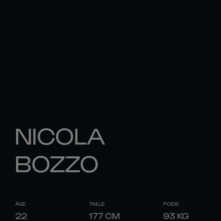
NICOLA
BOZZO
ÂGE
TAILLE
POIDS
22
177
CM
93
KG