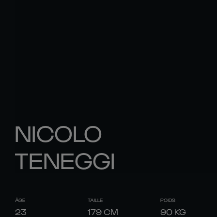
NICOLO
TENEGGI
ÂGE
TAILLE
POIDS
23
179
CM
90
KG