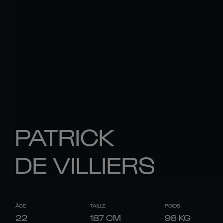
PATRICK
DE VILLIERS
ÂGE
TAILLE
POIDS
22
187
CM
98
KG