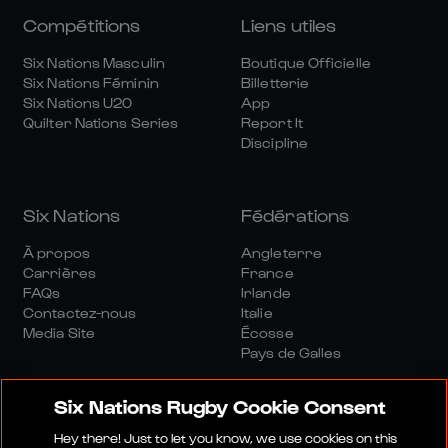
Compétitions
Liens utiles
Six Nations Masculin
Boutique Officielle
Six Nations Féminin
Billetterie
Six Nations U20
App
Quilter Nations Series
Report It
Discipline
Six Nations
Fédérations
À propos
Angleterre
Carrières
France
FAQs
Irlande
Contactez-nous
Italie
Media Site
Écosse
Pays de Galles
Six Nations Rugby Cookie Consent
Hey there! Just to let you know, we use cookies on this