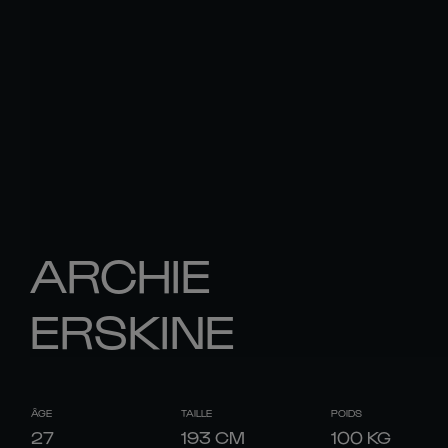
ARCHIE
ERSKINE
ÂGE
TAILLE
POIDS
27
193
CM
100
KG