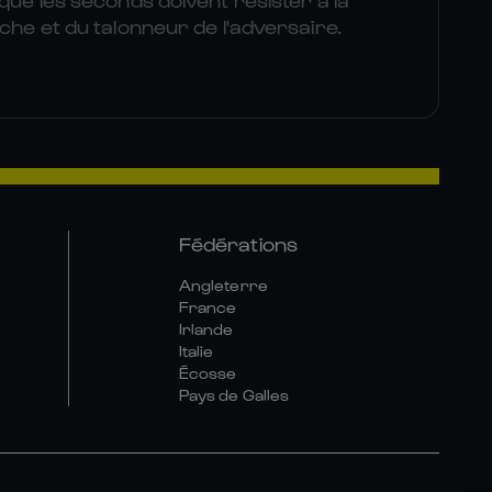
uche et du talonneur de l'adversaire.
Fédérations
Angleterre
France
Irlande
Italie
Écosse
Pays de Galles