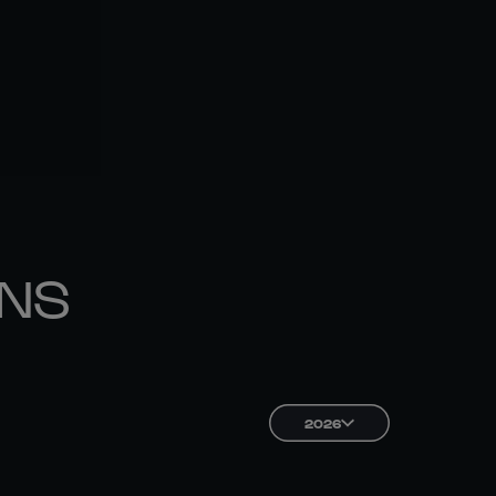
ONS
2026