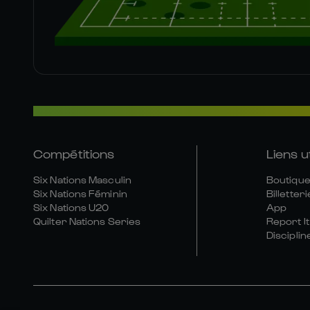
Compétitions
Liens u
Six Nations Masculin
Boutique 
Six Nations Féminin
Billetteri
Six Nations U20
App
Quilter Nations Series
Report It
Disciplin