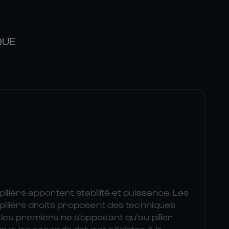
QUE
piliers apportent stabilité et puissance. Les
s piliers droits proposent des techniques
 les premiers ne s'opposant qu'au pilier
 que les seconds doivent résister à la