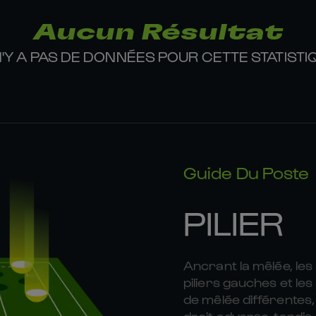
Aucun Résultat
 N'Y A PAS DE DONNÉES POUR CETTE STATISTI
Guide Du Poste
PILIER
Ancrant la mêlée, les 
piliers gauches et le
de mêlée différentes,
droit adverse, tandis