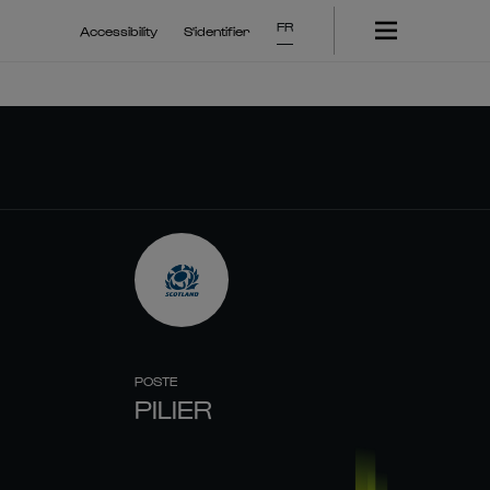
FR
Accessibility
S'identifier
POSTE
PILIER