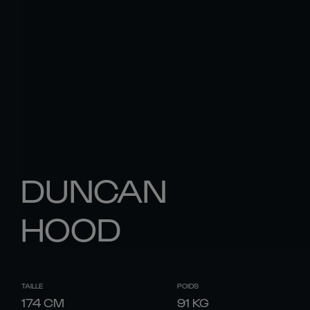
DUNCAN
HOOD
TAILLE
POIDS
174
CM
91
KG