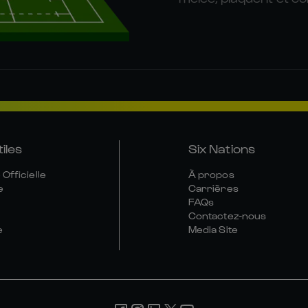
tiles
Six Nations
Officielle
À propos
e
Carrières
FAQs
Contactez-nous
e
Media Site