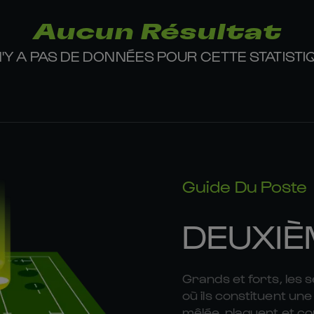
Aucun Résultat
 N'Y A PAS DE DONNÉES POUR CETTE STATISTI
Guide Du Poste
DEUXIÈ
Grands et forts, les 
où ils constituent une 
mêlée, plaquent et co