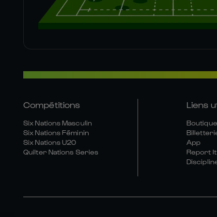
Compétitions
Liens u
Six Nations Masculin
Boutique 
Six Nations Féminin
Billetteri
Six Nations U20
App
Quilter Nations Series
Report It
Disciplin