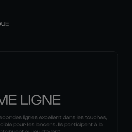
QUE
ME LIGNE
secondes lignes excellent dans les touches,
cible pour les lancers. Ils participent à la
ntribuent au jeu d'avant.