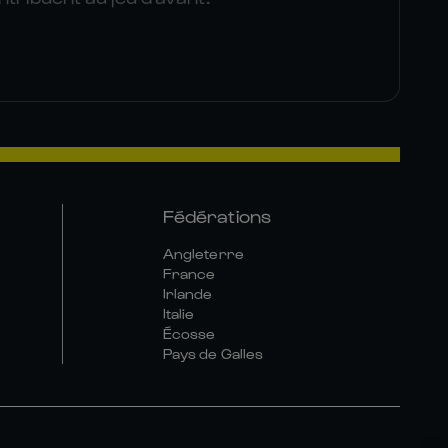
Fédérations
Angleterre
France
Irlande
Italie
Écosse
Pays de Galles