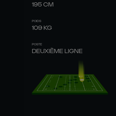
195
CM
POIDS
109
KG
POSTE
DEUXIÈME LIGNE