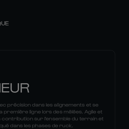
QUE
NEUR
ec précision dans les alignements et se
a première ligne lors des mêlées. Agile et
a contribution sur l'ensemble du terrain et
qué dans les phases de ruck.