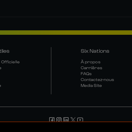
tiles
Six Nations
Officielle
À propos
e
Carrières
FAQs
Contactez-nous
e
Media Site