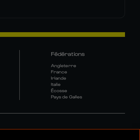
Fédérations
Angleterre
France
Irlande
Italie
Écosse
Pays de Galles