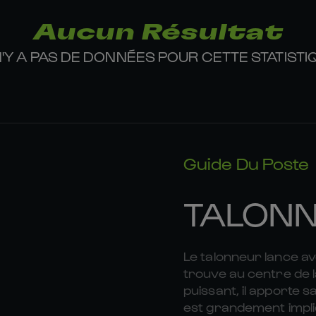
Aucun Résultat
 N'Y A PAS DE DONNÉES POUR CETTE STATISTI
Guide Du Poste
TALON
Le talonneur lance av
trouve au centre de l
puissant, il apporte s
est grandement impli