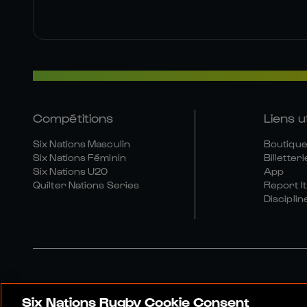
Compétitions
Liens u
Six Nations Masculin
Boutique 
Six Nations Féminin
Billetteri
Six Nations U20
App
Quilter Nations Series
Report It
Disciplin
Six Nations Rugby Cookie Consent