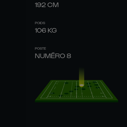
192
CM
POIDS
106
KG
POSTE
NUMÉRO 8