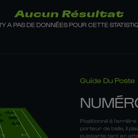
Aucun Résultat
 N'Y A PAS DE DONNÉES POUR CETTE STATISTI
Guide Du Poste
NUMÉR
Positionné à l'arrière
porteur de balle, il 
puissante tant en att