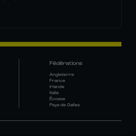
Fédérations
Angleterre
France
Irlande
Italie
Écosse
Pays de Galles