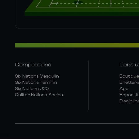
Compétitions
Liens u
Six Nations Masculin
Boutique 
Six Nations Féminin
Billetteri
Six Nations U20
App
Quilter Nations Series
Report It
Disciplin