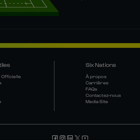
tiles
Six Nations
Officielle
À propos
e
Carrières
FAQs
Contactez-nous
e
Media Site