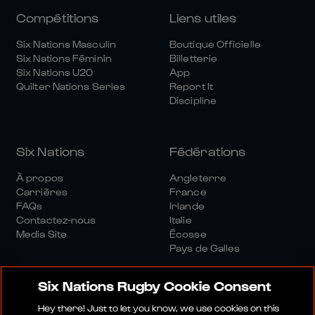
Compétitions
Liens utiles
Six Nations Masculin
Boutique Officielle
Six Nations Féminin
Billetterie
Six Nations U20
App
Quilter Nations Series
Report It
Discipline
Six Nations
Fédérations
À propos
Angleterre
Carrières
France
FAQs
Irlande
Contactez-nous
Italie
Media Site
Écosse
Pays de Galles
Six Nations Rugby Cookie Consent
Hey there! Just to let you know, we use cookies on this