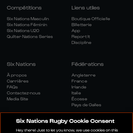
Compétitions
Liens utiles
Six Nations Masculin
Boutique Officielle
Six Nations Féminin
Billetterie
Six Nations U20
App
Quilter Nations Series
Report It
Discipline
Six Nations
Fédérations
À propos
Angleterre
Carrières
France
FAQs
Irlande
Contactez-nous
Italie
Media Site
Écosse
Pays de Galles
Six Nations Rugby Cookie Consent
Hey there! Just to let you know, we use cookies on this