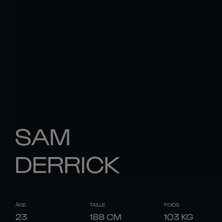
SAM
DERRICK
ÂGE
TAILLE
POIDS
23
188
CM
103
KG