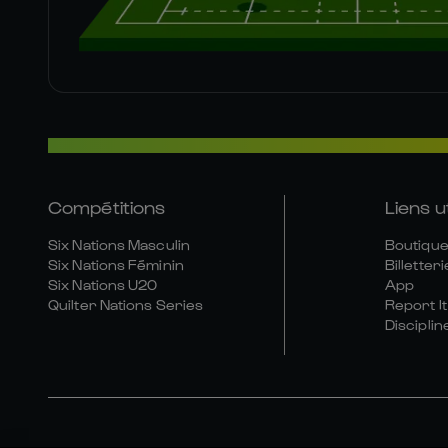
Compétitions
Liens u
Six Nations Masculin
Boutique 
Six Nations Féminin
Billetteri
Six Nations U20
App
Quilter Nations Series
Report It
Disciplin