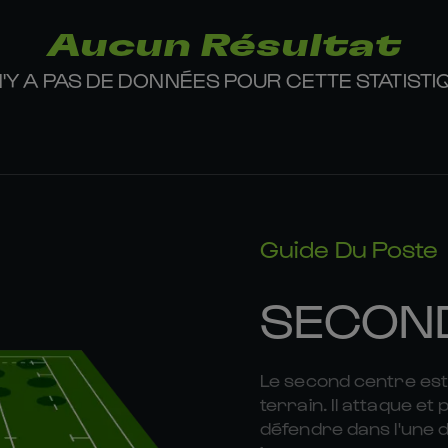
Aucun Résultat
 N'Y A PAS DE DONNÉES POUR CETTE STATISTI
Guide Du Poste
SECON
Le second centre est 
terrain. Il attaque et
défendre dans l'une d