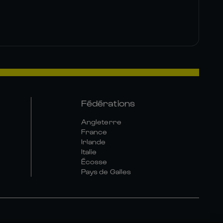
Fédérations
Angleterre
France
Irlande
Italie
Écosse
Pays de Galles