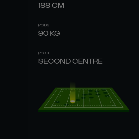
188
CM
POIDS
90
KG
POSTE
SECOND CENTRE