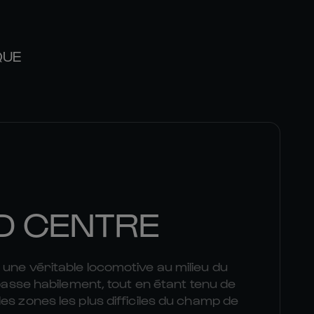
QUE
D CENTRE
une véritable locomotive au milieu du
 passe habilement, tout en étant tenu de
es zones les plus difficiles du champ de