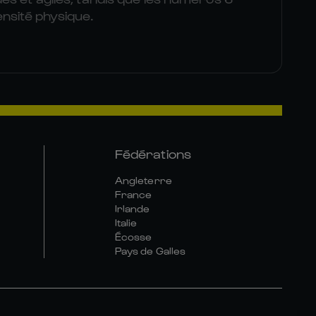
nsité physique.
Fédérations
Angleterre
France
Irlande
Italie
Écosse
Pays de Galles