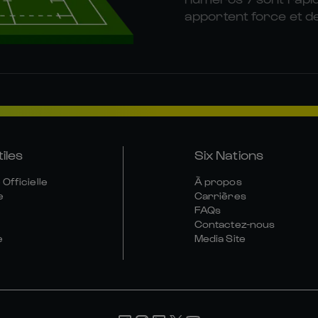
apportent force et de
tiles
Six Nations
Officielle
À propos
e
Carrières
FAQs
Contactez-nous
e
Media Site