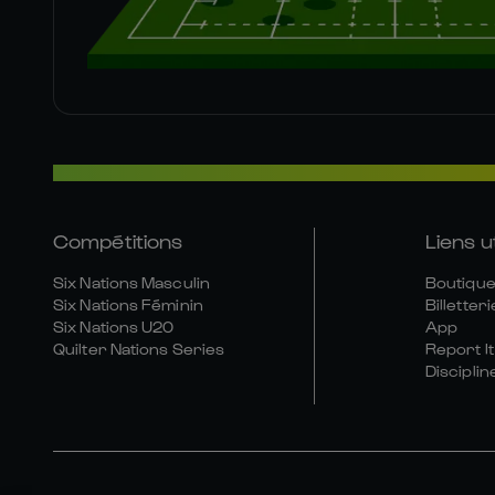
Compétitions
Liens u
Six Nations Masculin
Boutique 
Six Nations Féminin
Billetteri
Six Nations U20
App
Quilter Nations Series
Report It
Disciplin