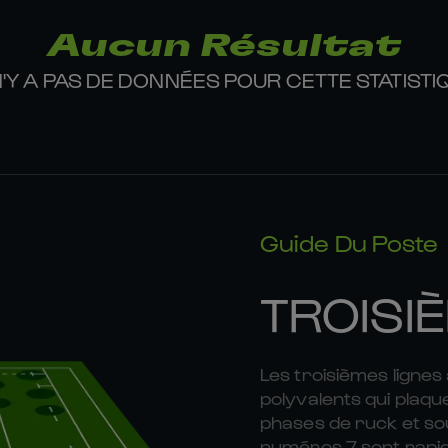
Aucun Résultat
 N'Y A PAS DE DONNÉES POUR CETTE STATISTI
Guide Du Poste
TROISIÈ
Les troisièmes lignes
polyvalents qui plaq
phases de ruck et sou
numéros 7 sont rapide