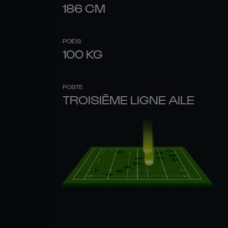
186
CM
POIDS
100
KG
POSTE
TROISIÈME LIGNE AILE