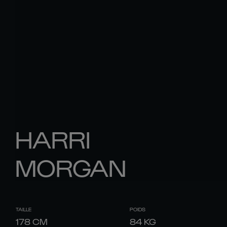
HARRI
MORGAN
TAILLE
POIDS
178
CM
84
KG