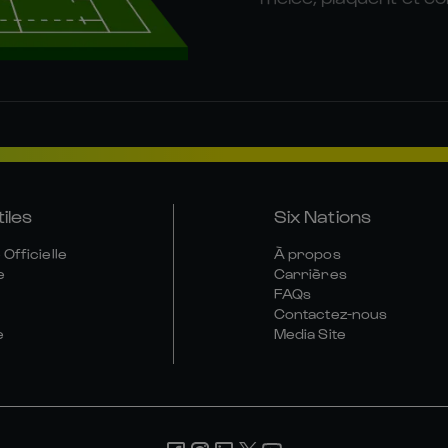
tiles
Six Nations
Officielle
À propos
e
Carrières
FAQs
Contactez-nous
e
Media Site