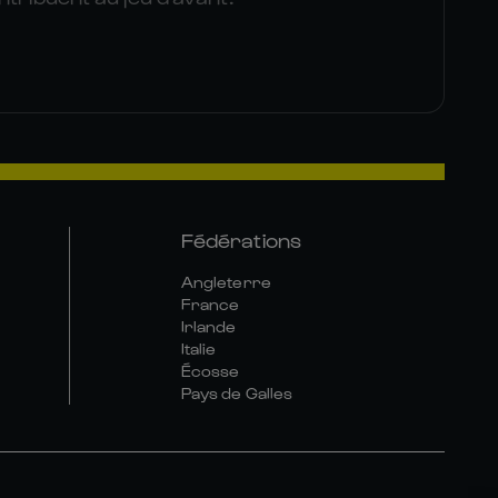
Fédérations
Angleterre
France
Irlande
Italie
Écosse
Pays de Galles