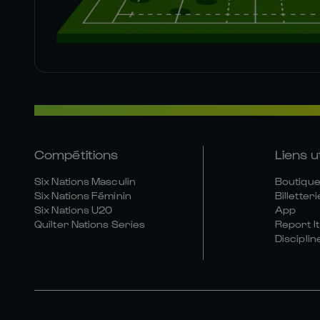
Compétitions
Liens u
Six Nations Masculin
Boutique 
Six Nations Féminin
Billetteri
Six Nations U20
App
Quilter Nations Series
Report It
Disciplin