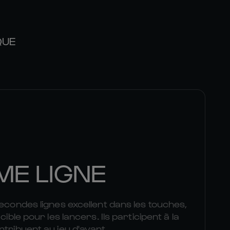
QUE
ME LIGNE
secondes lignes excellent dans les touches,
cible pour les lancers. Ils participent à la
ntribuent au jeu d'avant.