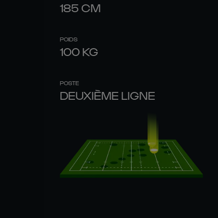
185
CM
POIDS
100
KG
POSTE
DEUXIÈME LIGNE