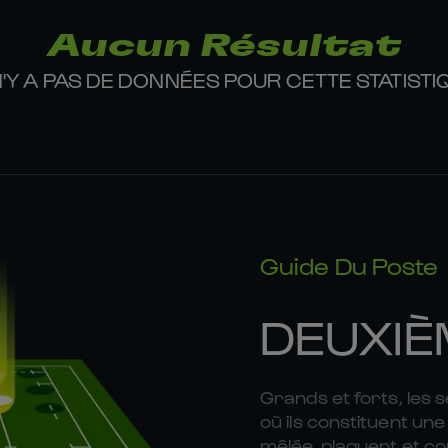
Aucun Résultat
 N'Y A PAS DE DONNÉES POUR CETTE STATISTI
Guide Du Poste
DEUXIÈ
Grands et forts, les 
où ils constituent une 
mêlée, plaquent et co