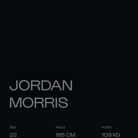
JORDAN
MORRIS
ÂGE
TAILLE
POIDS
22
185
CM
109
KG