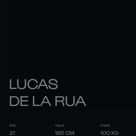
LUCAS
DE LA RUA
ÂGE
TAILLE
POIDS
21
185
CM
100
KG