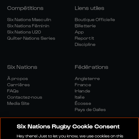
Compétitions
Liens utiles
Six Nations Masculin
Boutique Officielle
Six Nations Féminin
Billetterie
Six Nations U20
App
Quilter Nations Series
Report It
Discipline
Six Nations
Fédérations
À propos
Angleterre
Carrières
France
FAQs
Irlande
Contactez-nous
Italie
Media Site
Écosse
Pays de Galles
Six Nations Rugby Cookie Consent
Hey there! Just to let you know, we use cookies on this