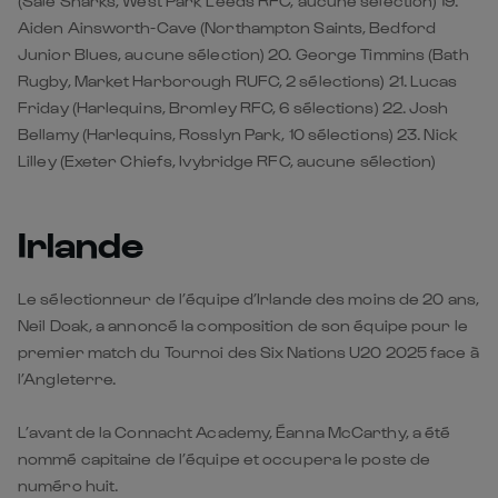
(Sale Sharks, West Park Leeds RFC, aucune sélection) 19.
Aiden Ainsworth-Cave (Northampton Saints, Bedford
Junior Blues, aucune sélection) 20. George Timmins (Bath
Rugby, Market Harborough RUFC, 2 sélections) 21. Lucas
Friday (Harlequins, Bromley RFC, 6 sélections) 22. Josh
Bellamy (Harlequins, Rosslyn Park, 10 sélections) 23. Nick
Lilley (Exeter Chiefs, Ivybridge RFC, aucune sélection)
Irlande
Le sélectionneur de l’équipe d’Irlande des moins de 20 ans,
Neil Doak, a annoncé la composition de son équipe pour le
premier match du Tournoi des Six Nations U20 2025 face à
l’Angleterre.
L’avant de la Connacht Academy, Éanna McCarthy, a été
nommé capitaine de l’équipe et occupera le poste de
numéro huit.