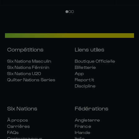
Compétitions
Liens utiles
Six Nations Masculin
Boutique Officielle
Six Nations Féminin
Billetterie
Six Nations U20
App
Quilter Nations Series
Report It
Discipline
Six Nations
Fédérations
À propos
Angleterre
Carrières
France
FAQs
Irlande
Contactez-nous
Italie