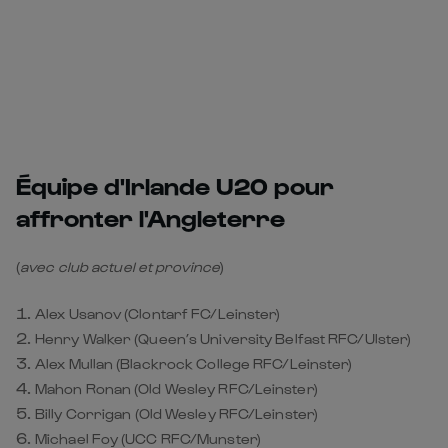
Équipe d'Irlande U20 pour
affronter l'Angleterre
(
avec club actuel et province
)
Alex Usanov (Clontarf FC/Leinster)
Henry Walker (Queen’s University Belfast RFC/Ulster)
Alex Mullan (Blackrock College RFC/Leinster)
Mahon Ronan (Old Wesley RFC/Leinster)
Billy Corrigan (Old Wesley RFC/Leinster)
Michael Foy (UCC RFC/Munster)