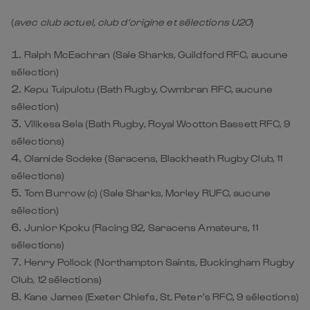
(
avec club actuel, club d’origine et sélections U20
)
Ralph McEachran (Sale Sharks, Guildford RFC, aucune
sélection)
Kepu Tuipulotu (Bath Rugby, Cwmbran RFC, aucune
sélection)
Vilikesa Sela (Bath Rugby, Royal Wootton Bassett RFC, 9
sélections)
Olamide Sodeke (Saracens, Blackheath Rugby Club, 11
sélections)
Tom Burrow (c) (Sale Sharks, Morley RUFC, aucune
sélection)
Junior Kpoku (Racing 92, Saracens Amateurs, 11
sélections)
Henry Pollock (Northampton Saints, Buckingham Rugby
Club, 12 sélections)
Kane James (Exeter Chiefs, St. Peter’s RFC, 9 sélections)