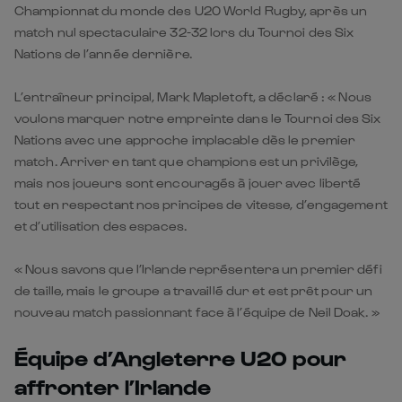
Championnat du monde des U20 World Rugby, après un
match nul spectaculaire 32-32 lors du Tournoi des Six
Nations de l’année dernière.
L’entraîneur principal, Mark Mapletoft, a déclaré : « Nous
voulons marquer notre empreinte dans le Tournoi des Six
Nations avec une approche implacable dès le premier
match. Arriver en tant que champions est un privilège,
mais nos joueurs sont encouragés à jouer avec liberté
tout en respectant nos principes de vitesse, d’engagement
et d’utilisation des espaces.
« Nous savons que l’Irlande représentera un premier défi
de taille, mais le groupe a travaillé dur et est prêt pour un
nouveau match passionnant face à l’équipe de Neil Doak. »
Équipe d’Angleterre U20 pour
affronter l’Irlande