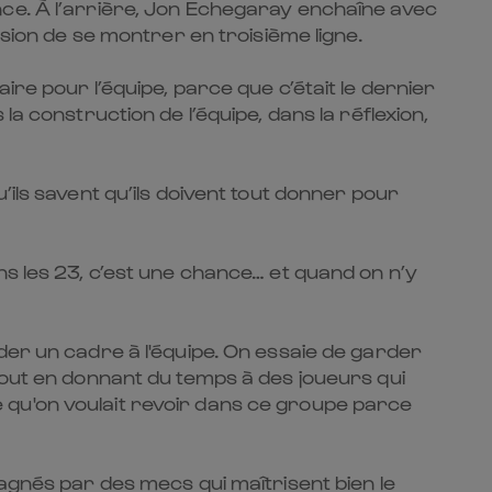
nce. À l’arrière, Jon Echegaray enchaîne avec
asion de se montrer en troisième ligne.
re pour l’équipe, parce que c’était le dernier
a construction de l’équipe, dans la réflexion,
ils savent qu’ils doivent tout donner pour
ns les 23, c’est une chance… et quand on n’y
der un cadre à l'équipe. On essaie de garder
tout en donnant du temps à des joueurs qui
 qu'on voulait revoir dans ce groupe parce
pagnés par des mecs qui maîtrisent bien le