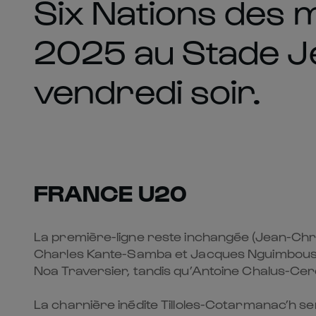
Six Nations des 
2025 au Stade Je
vendredi soir.
FRANCE U20
La première-ligne reste inchangée (Jean-Chri
Charles Kante-Samba et Jacques Nguimbous, 
Noa Traversier, tandis qu’Antoine Chalus-Cerc
La charnière inédite Tilloles-Cotarmanac’h s