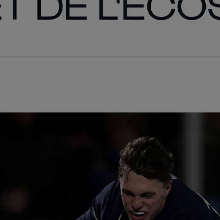
T DE L'ÉCO