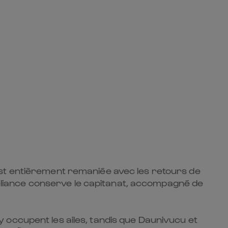
est entièrement remaniée avec les retours de
liance conserve le capitanat, accompagné de
 occupent les ailes, tandis que Daunivucu et