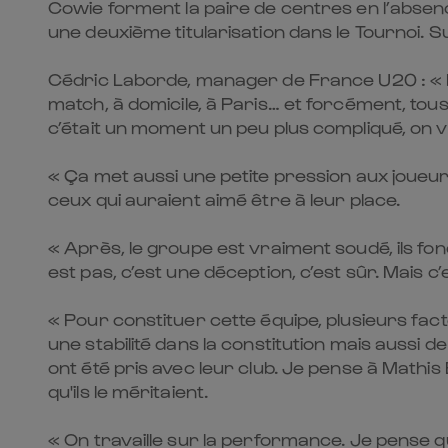
Cowie forment la paire de centres en l’absen
une deuxième titularisation dans le Tournoi. S
Cédric Laborde, manager de France U20 : « Hier
match, à domicile, à Paris… et forcément, tous
c’était un moment un peu plus compliqué, on v
« Ça met aussi une petite pression aux joueurs
ceux qui auraient aimé être à leur place.
« Après, le groupe est vraiment soudé, ils fo
est pas, c’est une déception, c’est sûr. Mais c’e
« Pour constituer cette équipe, plusieurs fac
une stabilité dans la constitution mais aussi
ont été pris avec leur club. Je pense à Math
qu'ils le méritaient.
« On travaille sur la performance. Je pense q