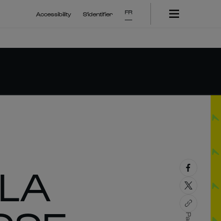
FR
Accessibility
S'identifier
 LA