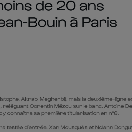
moins de 20 ans
an-Bouin à Paris
stophe, Akrab, Megherbi), mais la deuxième-ligne 
reléguant Corentin Mézou sur le banc. Antoine De
y connaîtra sa première titularisation en n°8.
era testée d’entrée. Xan Mousquès et Nolann Donguy