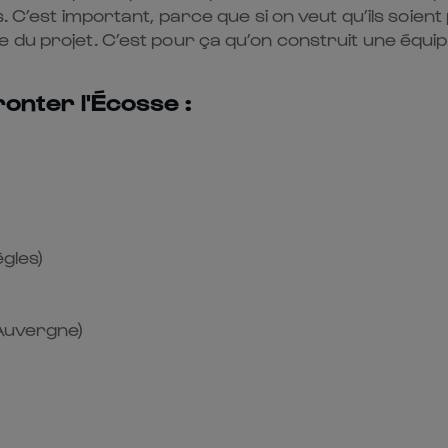
 C’est important, parce que si on veut qu’ils soient p
 du projet. C’est pour ça qu’on construit une équipe
onter l'Écosse :
gles)
Auvergne)