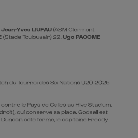
.
Jean-Yves LIUFAU
(ASM Clermont
E
(Stade Toulousain) 22.
Ugo PACOME
tch du Tournoi des Six Nations U20 2025
e contre le Pays de Galles au Hive Stadium.
droit), qui conserve sa place. Godsell est
er Duncan côté fermé, le capitaine Freddy