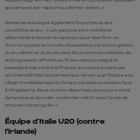
ajustements par rapport au dernier match. »
Santamaria souligne également l’importance des
conditions de jeu : « Les garçons sont motivés et
déterminés à donner le maximum pour bien finir ce
Tournoi. La pluie annoncée nécessitera une bonne gestion
du jeu aérien et du jeu au pied. Nous sommes satisfaits de
la progression affichée au fil des matchs, malgré le
passage à vide contre la France, qui nous a surpris par
son intensité. Mais je suis heureux de voir que l’équipe a su
réagir immédiatement en livrant une belle prestation face
à l’Angleterre. Nous voulons désormais poursuivre cette
dynamique et aborder ce dernier match avec l’envie de
prouver nos progrès. »
Équipe d’Italie U20 (contre
l'Irlande)