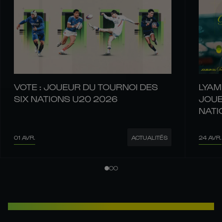
VOTE : JOUEUR DU TOURNOI DES
LYAM
SIX NATIONS U20 2026
JOUE
NATI
01 AVR.
24 AVR.
ACTUALITÉS