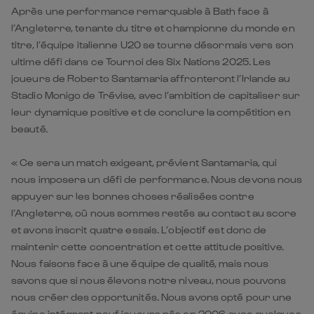
Après une performance remarquable à Bath face à
l’Angleterre, tenante du titre et championne du monde en
titre, l’équipe italienne U20 se tourne désormais vers son
ultime défi dans ce Tournoi des Six Nations 2025. Les
joueurs de Roberto Santamaria affronteront l’Irlande au
Stadio Monigo de Trévise, avec l’ambition de capitaliser sur
leur dynamique positive et de conclure la compétition en
beauté.
« Ce sera un match exigeant, prévient Santamaria, qui
nous imposera un défi de performance. Nous devons nous
appuyer sur les bonnes choses réalisées contre
l’Angleterre, où nous sommes restés au contact au score
et avons inscrit quatre essais. L’objectif est donc de
maintenir cette concentration et cette attitude positive.
Nous faisons face à une équipe de qualité, mais nous
savons que si nous élevons notre niveau, nous pouvons
nous créer des opportunités. Nous avons opté pour une
équipe intégrant neuf joueurs nés en 2006, avec quelques