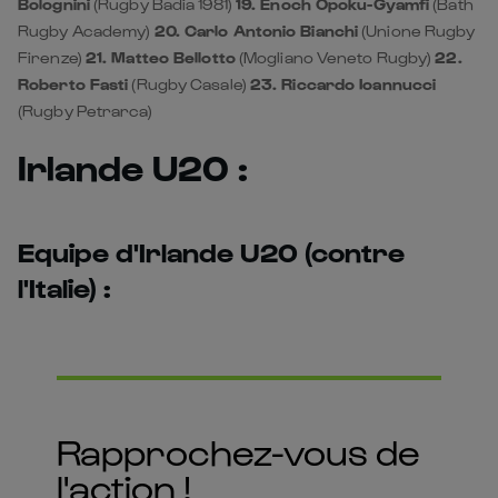
Bolognini
(Rugby Badia 1981)
19. Enoch Opoku-Gyamfi
(Bath
Rugby Academy)
20. Carlo Antonio Bianchi
(Unione Rugby
Firenze)
21. Matteo Bellotto
(Mogliano Veneto Rugby)
22.
Roberto Fasti
(Rugby Casale)
23. Riccardo Ioannucci
(Rugby Petrarca)
Irlande U20 :
Equipe d'Irlande U20 (contre
l'Italie) :
Rapprochez-vous de
l'action !