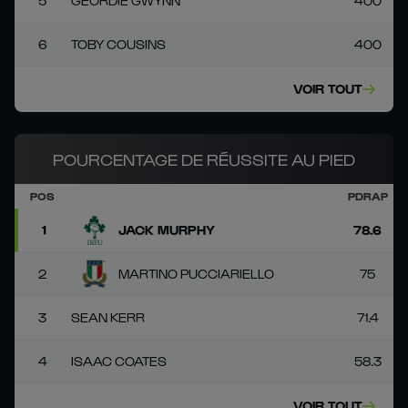
5
GEORDIE GWYNN
400
6
TOBY COUSINS
400
VOIR TOUT
POURCENTAGE DE RÉUSSITE AU PIED
POS
PDRAP
1
JACK MURPHY
78.6
2
MARTINO PUCCIARIELLO
75
3
SEAN KERR
71.4
4
ISAAC COATES
58.3
VOIR TOUT