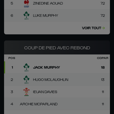
5
ZINEDINE AOUAD
72
6
LUKE MURPHY
72
VOIR TOUT
COUP DE PIED AVEC REBOND
POS
CDPAR
1
JACK MURPHY
18
2
HUGO MCLAUGHLIN
13
3
IEUAN DAVIES
11
4
ARCHIE MCPARLAND
11