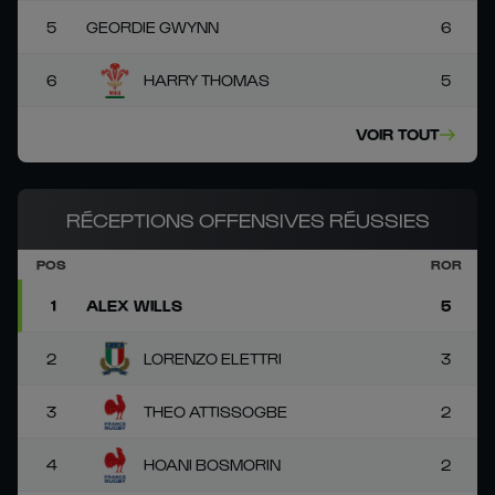
5
GEORDIE GWYNN
6
6
HARRY THOMAS
5
VOIR TOUT
RÉCEPTIONS OFFENSIVES RÉUSSIES
POS
ROR
1
ALEX WILLS
5
2
LORENZO ELETTRI
3
3
THEO ATTISSOGBE
2
4
HOANI BOSMORIN
2