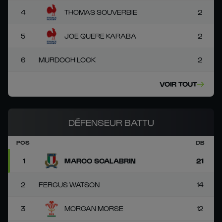
4
THOMAS SOUVERBIE
2
5
JOE QUERE KARABA
2
6
MURDOCH LOCK
2
VOIR TOUT
DÉFENSEUR BATTU
POS
DB
1
MARCO SCALABRIN
21
2
FERGUS WATSON
14
3
MORGAN MORSE
12