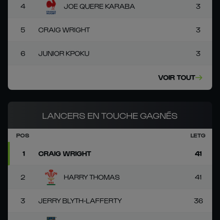
4
JOE QUERE KARABA
3
5
CRAIG WRIGHT
3
6
JUNIOR KPOKU
3
VOIR TOUT
LANCERS EN TOUCHE GAGNÉS
POS
LETG
1
CRAIG WRIGHT
41
2
HARRY THOMAS
41
3
JERRY BLYTH-LAFFERTY
36