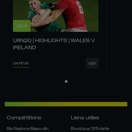
08:41
U6N20 | HIGHLIGHTS | WALES V
IRELAND
04 FÉVR.
U20
Compétitions
Liens utiles
Six Nations Masculin
Boutique Officielle