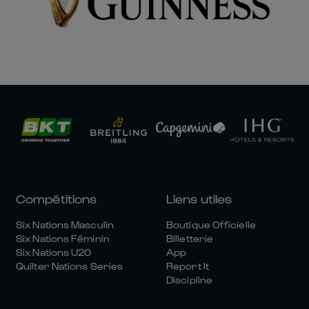
Compétitions
Liens utiles
Six Nations Masculin
Boutique Officielle
Six Nations Féminin
Billetterie
Six Nations U20
App
Quilter Nations Series
Report It
Discipline