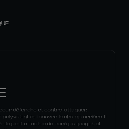
QUE
E
t pour défendre et contre-attaquer,
r polyvalent qui couvre le champ arrière. Il
s de pied, effectue de bons plaquages et