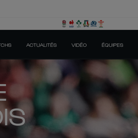
TCHS
ACTUALITÉS
VIDÉO
ÉQUIPES
E
IS