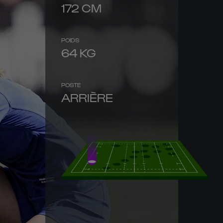
172
CM
POIDS
64
KG
POSTE
ARRIÈRE