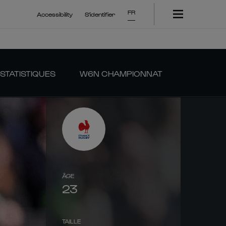
FR
Accessibility
S'identifier
STATISTIQUES
W6N CHAMPIONNAT
ÂGE
23
TAILLE