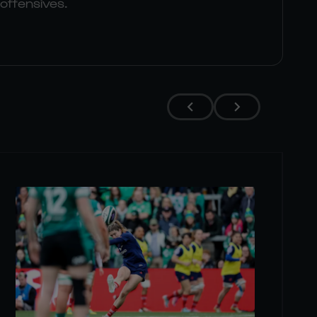
 offensives.