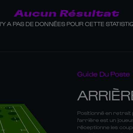
Aucun Résultat
 N'Y A PAS DE DONNÉES POUR CETTE STATISTI
Guide Du Poste
ARRIÈR
Positionné en retrai
l'arrière est un joueu
réceptionne les coup