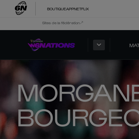
BOUTIQUE
APP
NETFLIX
Sites de la fédération
MA
MORGAN
BOURGEO