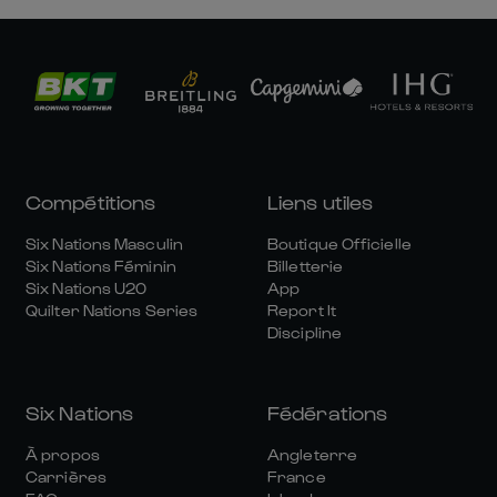
Compétitions
Liens utiles
Six Nations Masculin
Boutique Officielle
Six Nations Féminin
Billetterie
Six Nations U20
App
Quilter Nations Series
Report It
Discipline
Six Nations
Fédérations
À propos
Angleterre
Carrières
France