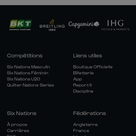
Compétitions
Liens utiles
Six Nations Masculin
Boutique Officielle
Six Nations Féminin
Billetterie
Six Nations U20
App
Quilter Nations Series
Report It
Discipline
Six Nations
Fédérations
À propos
Angleterre
Carrières
France