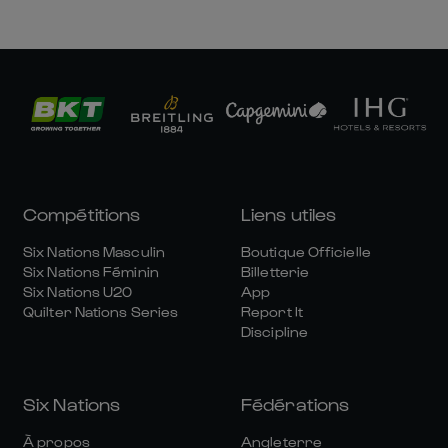
Compétitions
Liens utiles
Six Nations Masculin
Boutique Officielle
Six Nations Féminin
Billetterie
Six Nations U20
App
Quilter Nations Series
Report It
Discipline
Six Nations
Fédérations
À propos
Angleterre