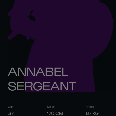
ANNABEL
SERGEANT
ÂGE
TAILLE
POIDS
37
170
CM
67
KG