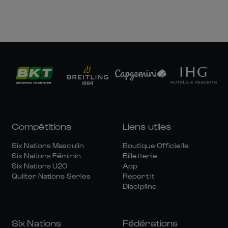
Compétitions
Liens utiles
Six Nations Masculin
Boutique Officielle
Six Nations Féminin
Billetterie
Six Nations U20
App
Quilter Nations Series
Report It
Discipline
Six Nations
Fédérations