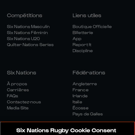
Compétitions
Liens utiles
Six Nations Masculin
Boutique Officielle
Six Nations Féminin
Billetterie
Six Nations U20
App
Quilter Nations Series
Report It
Discipline
Six Nations
Fédérations
À propos
Angleterre
Carrières
France
FAQs
Irlande
Contactez-nous
Italie
Media Site
Écosse
Pays de Galles
Six Nations Rugby Cookie Consent