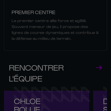
PREMIER CENTRE
Le premier centre allie force et agilité.
Souvent meneur de jeu, il propose des
lignes de course dynamiques et contribue à
la défense au milieu de terrain.
RENCONTRER
L'ÉQUIPE
CHLOE 

DE
ROLLIE
S