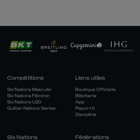
Compétitions
Liens utiles
Six Nations Masculin
Boutique Officielle
Six Nations Féminin
Billetterie
Six Nations U20
App
Quilter Nations Series
Report It
Discipline
Six Nations
Fédérations