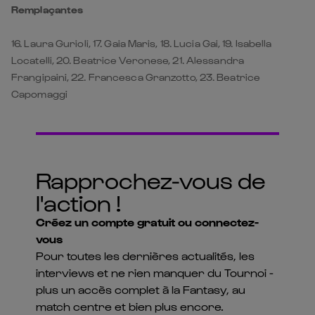
Remplaçantes
16. Laura Gurioli, 17. ⁠Gaia Maris, 18. ⁠Lucia Gai, 19. ⁠Isabella
Locatelli, 20. Beatrice Veronese, 21. ⁠Alessandra
Frangipaini, 22. Francesca Granzotto, 23. Beatrice
Capomaggi
Rapprochez-vous de
l'action !
Créez un compte gratuit ou connectez-
vous
Pour toutes les dernières actualités, les
interviews et ne rien manquer du Tournoi -
plus un accès complet à la Fantasy, au
match centre et bien plus encore.