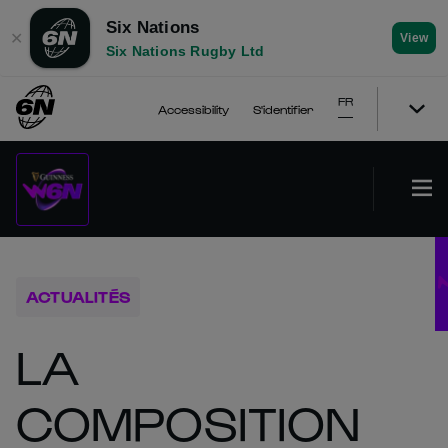
Six Nations
✕
View
Six Nations Rugby Ltd
FR
Accessibility
S'identifier
ACTUALITÉS
LA
COMPOSITION