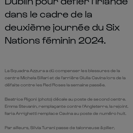
Dublin pour défier l’Irlande
dans le cadre de la
deuxième journée du Six
Nations féminin 2024.
La Squadra Azzura a dû compenser les blessures de la
centre Michela Sillari et de l'arrière Giulia Cavina lors de la
défaite contre les Red Roses la semaine passée.
Beatrice Rigoni (photo) décale au poste de second centre.
Emma Stevanin, remplaçante contre l'Angleterre, la rejoint.
Ilaria Arrighetti remplace Cavina au poste de numéro huit.
Par ailleurs, Silvia Turani passe de talonneuse à pilier,