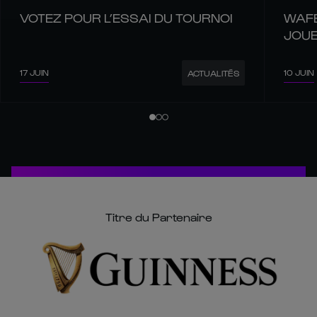
VOTEZ POUR L’ESSAI DU TOURNOI
WAFE
JOUE
17 JUIN
10 JUIN
ACTUALITÉS
Titre du Partenaire