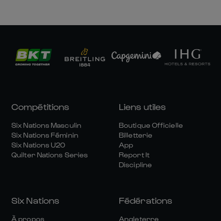
Compétitions
Liens utiles
Six Nations Masculin
Boutique Officielle
Six Nations Féminin
Billetterie
Six Nations U20
App
Quilter Nations Series
Report It
Discipline
Six Nations
Fédérations
À propos
Angleterre