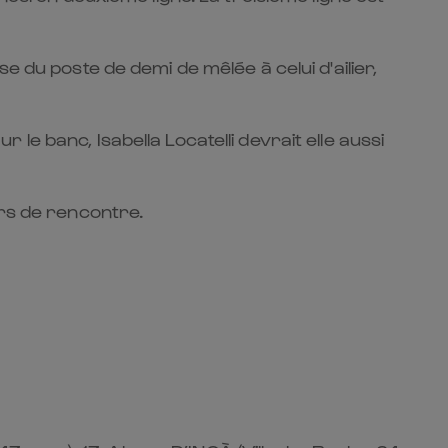
e du poste de demi de mêlée à celui d'ailier,
e banc, Isabella Locatelli devrait elle aussi
urs de rencontre.