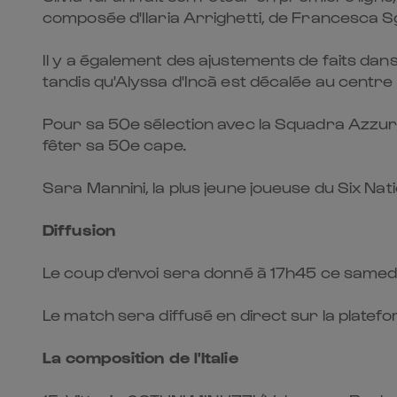
composée d'Ilaria Arrighetti, de Francesca Sgo
Il y a également des ajustements de faits dans
tandis qu'Alyssa d'Incà est décalée au centre d
Pour sa 50e sélection avec la Squadra Azzurra,
fêter sa 50e cape.
Sara Mannini, la plus jeune joueuse du Six Na
Diffusion
Le coup d'envoi sera donné à 17h45 ce samedi 
Le match sera diffusé en direct sur la plate
La composition de l'Italie