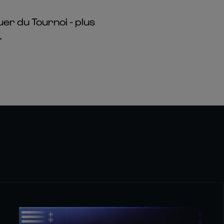
uer du Tournoi - plus
.