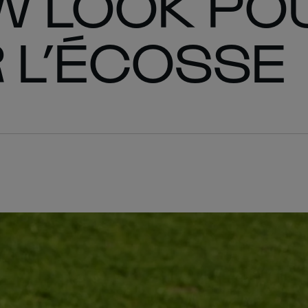
W LOOK PO
 L’ÉCOSSE