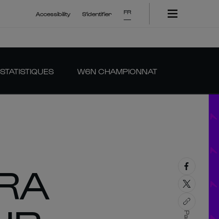
FR
Accessibility
S'identifier
STATISTIQUES
W6N CHAMPIONNAT
RA