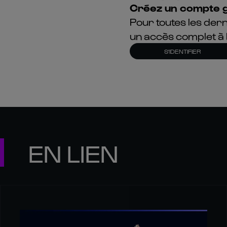
Créez un compte g
Pour toutes les dern
un accès complet à 
S'IDENTIFIER
EN LIEN