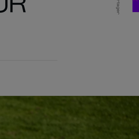
UR
Partager