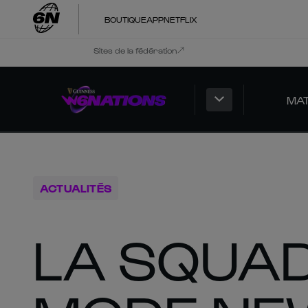
BOUTIQUE
APP
NETFLIX
Sites de la fédération
MA
ACTUALITÉS
LA SQUA