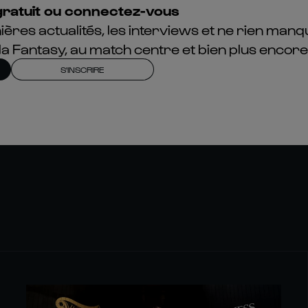
ratuit ou connectez-vous
ières actualités, les interviews et ne rien manq
la Fantasy, au match centre et bien plus encore
S'INSCRIRE