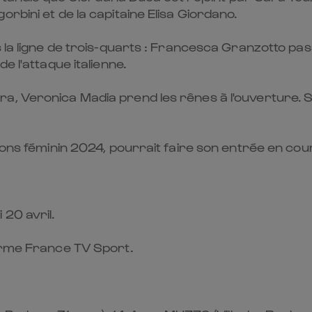
rbini et de la capitaine Elisa Giordano.
 la ligne de trois-quarts : Francesca Granzotto pass
e l'attaque italienne.
 Veronica Madia prend les rênes à l'ouverture. Sur l
tions féminin 2024, pourrait faire son entrée en co
20 avril.
forme France TV Sport.