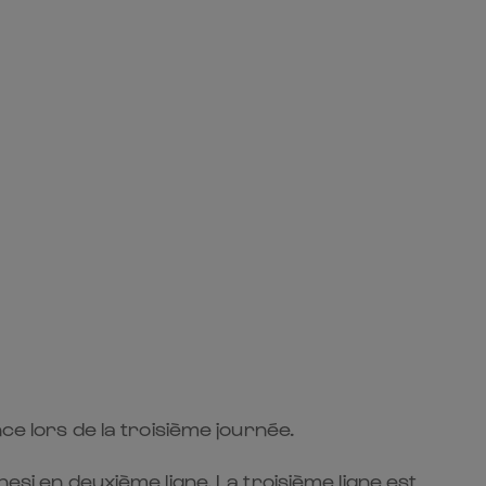
ce lors de la troisième journée.
esi en deuxième ligne. La troisième ligne est