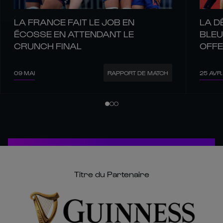
LA FRANCE FAIT LE JOB EN
LA D
ÉCOSSE EN ATTENDANT LE
BLEU
CRUNCH FINAL
OFFE
09 MAI
25 AVR.
RAPPORT DE MATCH
Titre du Partenaire