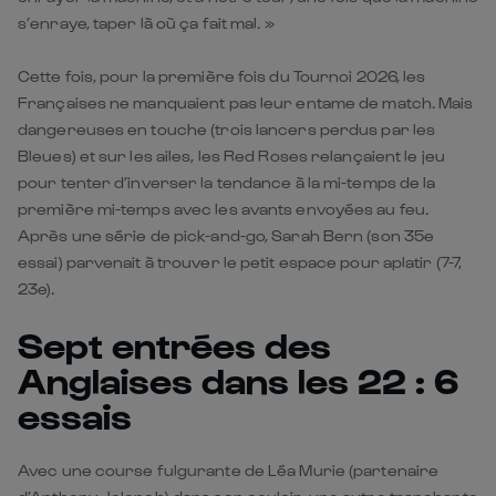
s’enraye, taper là où ça fait mal. »
Cette fois, pour la première fois du Tournoi 2026, les
Françaises ne manquaient pas leur entame de match. Mais
dangereuses en touche (trois lancers perdus par les
Bleues) et sur les ailes, les Red Roses relançaient le jeu
pour tenter d’inverser la tendance à la mi-temps de la
première mi-temps avec les avants envoyées au feu.
Après une série de pick-and-go, Sarah Bern (son 35e
essai) parvenait à trouver le petit espace pour aplatir (7-7,
23e).
Sept entrées des
Anglaises dans les 22 : 6
essais
Avec une course fulgurante de Léa Murie (partenaire