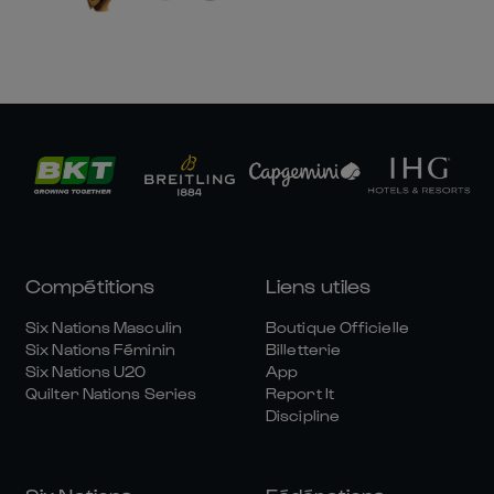
Compétitions
Liens utiles
Six Nations Masculin
Boutique Officielle
Six Nations Féminin
Billetterie
Six Nations U20
App
Quilter Nations Series
Report It
Discipline