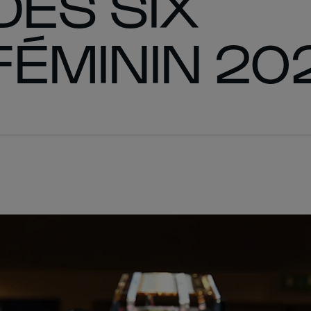
DES SIX
FÉMININ 20