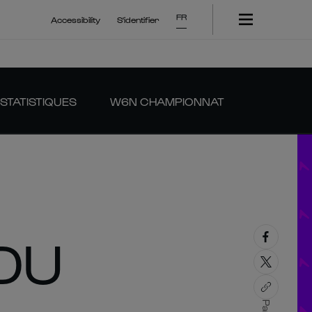
FR
Accessibility
S'identifier
STATISTIQUES
W6N CHAMPIONNAT
 DU