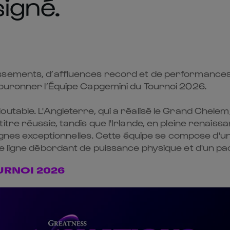
signé.
sements, d’affluences record et de performances ex
couronner l’Équipe Capgemini du Tournoi 2026.
utable. L'Angleterre, qui a réalisé le Grand Chelem
tre réussie, tandis que l'Irlande, en pleine renaiss
 exceptionnelles. Cette équipe se compose d'une 
me ligne débordant de puissance physique et d'un pa
URNOI 2026