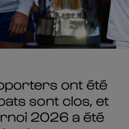
pporters ont été
bats sont clos, et
urnoi 2026 a été