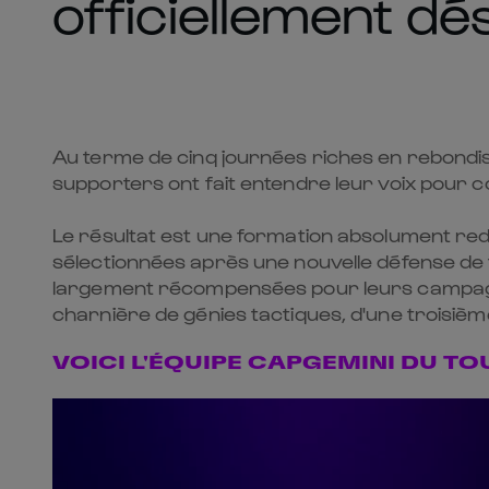
officiellement dé
Au terme de cinq journées riches en rebondis
supporters ont fait entendre leur voix pour 
Le résultat est une formation absolument redo
sélectionnées après une nouvelle défense de ti
largement récompensées pour leurs campagnes
charnière de génies tactiques, d'une troisiè
VOICI L'ÉQUIPE CAPGEMINI DU TO