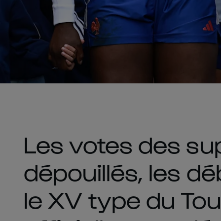
Les votes des su
dépouillés, les dé
le XV type du To