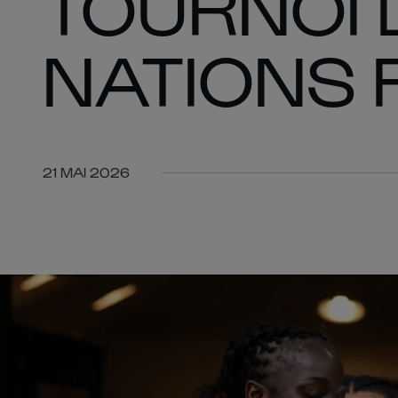
TOURNOI 
NATIONS 
21 MAI 2026