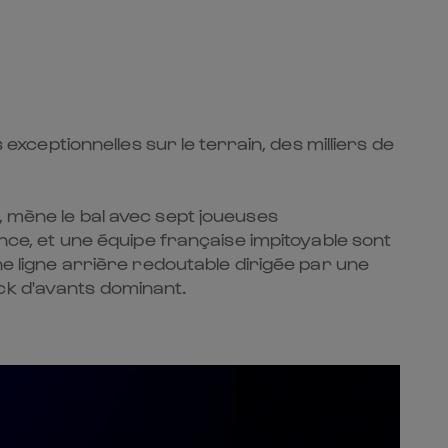
ceptionnelles sur le terrain, des milliers de
, mène le bal avec sept joueuses
ance, et une équipe française impitoyable sont
ligne arrière redoutable dirigée par une
ck d'avants dominant.