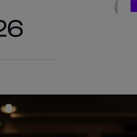
Partager
26