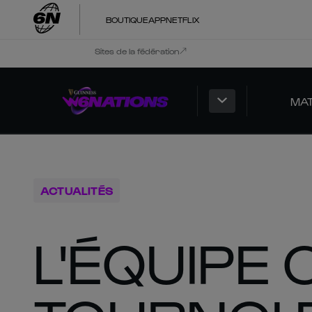
BOUTIQUE
APP
NETFLIX
Sites de la fédération
MA
ACTUALITÉS
L'ÉQUIPE