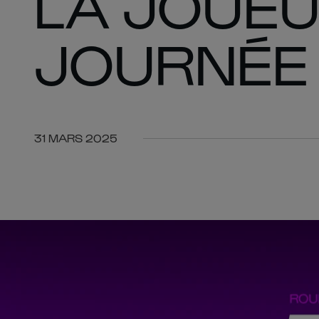
LA JOUEU
JOURNÉE
31 MARS 2025