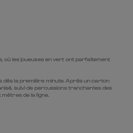
me, où les joueuses en vert ont parfaitement
ais dès la première minute. Après un carton
rganisé, suivi de percussions tranchantes des
 mètres de la ligne.