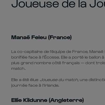
Joueuse de la J
Manaé Feleu (France)
La co-capitaine de l’équipe de France, Manaé F
bonifiée face à l’Écosse. Elle a porté le ballon 
plus grand nombre côté français — dont troi
match.
Elle a été élue
Joueuse du match
, une distinc
journée face à l’Irlande.
Ellie Kildunne (Angleterre)