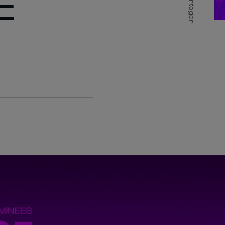
E
Partager