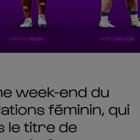
me week-end du
ations féminin, qui
 le titre de