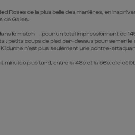
 Red Roses de la plus belle des manières, en inscriva
 de Galles.
ans le match — pour un total impressionnant de 145 
ts : petits coups de pied par-dessus pour semer le 
Kildunne n’est plus seulement une contre-attaquante 
t minutes plus tard, entre la 48e et la 56e, elle cé