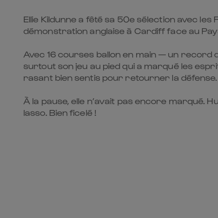
Ellie Kildunne a fêté sa 50e sélection avec les
démonstration anglaise à Cardiff face au Pays
Avec 16 courses ballon en main — un record d
surtout son jeu au pied qui a marqué les espri
rasant bien sentis pour retourner la défense. 
À la pause, elle n’avait pas encore marqué. Hui
lasso. Bien ficelé !