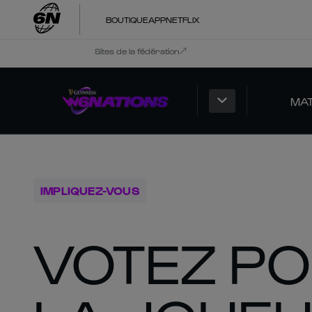
BOUTIQUE
APP
NETFLIX
Sites de la fédération
MA
IMPLIQUEZ-VOUS
VOTEZ PO