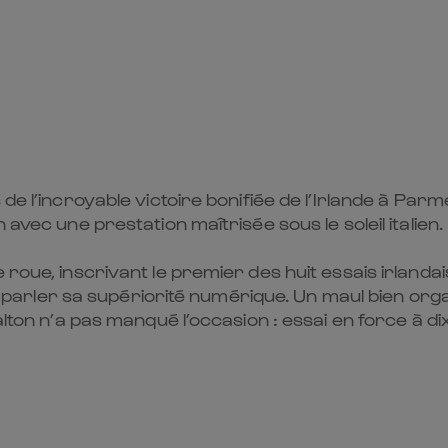
 de l’incroyable victoire bonifiée de l’Irlande à Par
 avec une prestation maîtrisée sous le soleil italien.
 roue, inscrivant le premier des huit essais irland
aire parler sa supériorité numérique. Un maul bien o
alton n’a pas manqué l’occasion : essai en force à dix