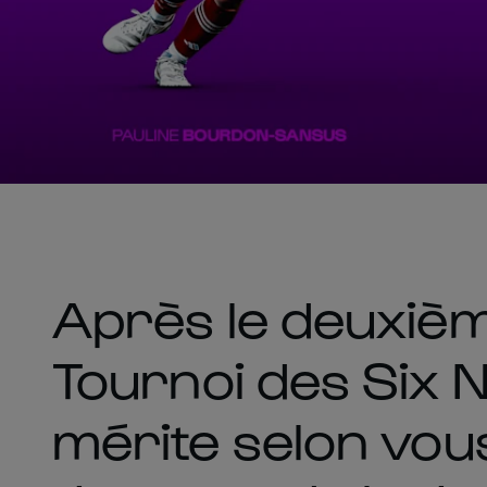
Après le deuxiè
Tournoi des Six N
mérite selon vous