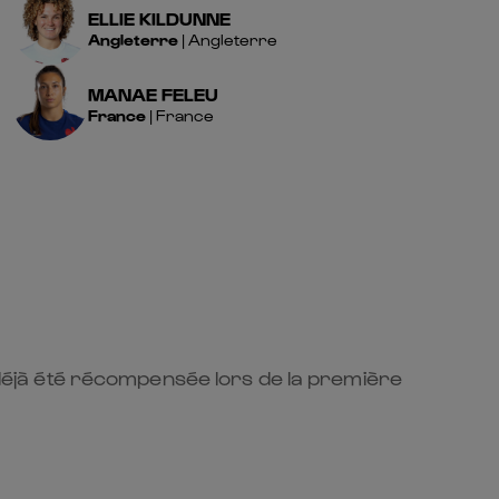
ELLIE
KILDUNNE
Angleterre
|
Angleterre
MANAE
FELEU
France
|
France
t déjà été récompensée lors de la première