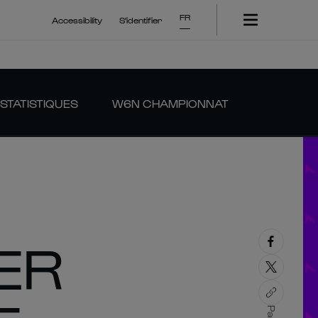
FR
Accessibility
S'identifier
STATISTIQUES
W6N CHAMPIONNAT
ER