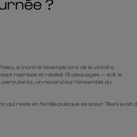
ournée ?
eleu, a montré l’exemple lors de la victoire
à sept reprises et réalisé 13 plaquages — soit le
s percutants, un record sur l’ensemble du
tion qui reste en famille puisque sa sœur Téani avai