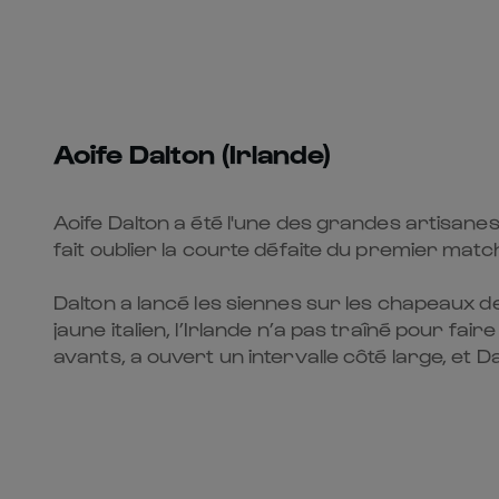
Aoife Dalton (Irlande)
Aoife Dalton a été l'une des grandes artisanes
fait oublier la courte défaite du premier match
Dalton a lancé les siennes sur les chapeaux de
jaune italien, l’Irlande n’a pas traîné pour f
avants, a ouvert un intervalle côté large, et D