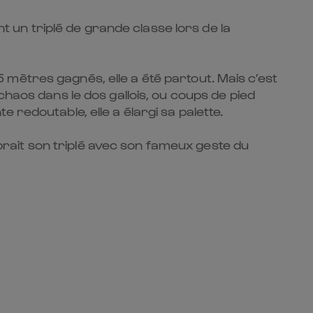
nt un triplé de grande classe lors de la
mètres gagnés, elle a été partout. Mais c’est
chaos dans le dos gallois, ou coups de pied
redoutable, elle a élargi sa palette.
lébrait son triplé avec son fameux geste du