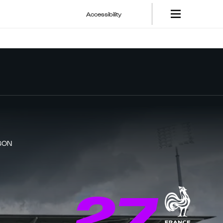
Accessibility
SON
27