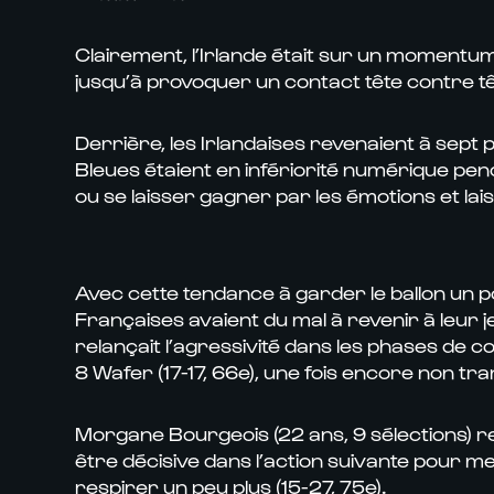
Clairement, l’Irlande était sur un momentum,
jusqu’à provoquer un contact tête contre têt
Derrière, les Irlandaises revenaient à sept p
Bleues étaient en infériorité numérique pen
ou se laisser gagner par les émotions et lais
Avec cette tendance à garder le ballon un po
Françaises avaient du mal à revenir à leur j
relançait l’agressivité dans les phases de c
8 Wafer (17-17, 66e), une fois encore non t
Morgane Bourgeois (22 ans, 9 sélections) red
être décisive dans l’action suivante pour men
respirer un peu plus (15-27, 75e).