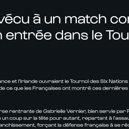
vécu à un match co
 entrée dans le Tou
ance et l’Irlande ouvraient le Tournoi des Six Nation
e de ce que les Françaises ont montré ces dernières 
rse rentrante de Gabrielle Vernier, bien servie par
s un coup sur la tête pour autant, repartant à l’assa
franchissement, forçant la défense française à se r