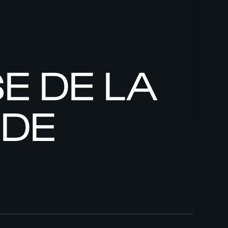
E DE LA
NDE