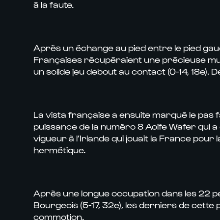
à la faute.
Après un échange au pied entre le pied gau
Françaises récupéraient une précieuse muni
un solide jeu debout au contact (0-14, 18e).
La vista française a ensuite marqué le pas f
puissance de la numéro 8 Aoife Wafer qui a 
vigueur à l’Irlande qui jouait la France pou
hermétique.
Après une longue occupation dans les 22 pe
Bourgeois (5-17, 32e), les derniers de cett
commotion.