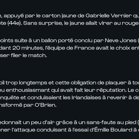
 appuyé par le carton jaune de Gabrielle Vernier qui
e (44e). Sans surprise, le jaune allait virer au roug
oints suite à un ballon porté conclu par Neve Jones (1
dant 20 minutes, l’équipe de France avait le choix 
ser filer le match.
il trop longtemps et cette obligation de plaquer à to
eu enthousiasmant qui avait fait leur réputation. Le
onquête et conduisaient les Irlandaises à revenir à 
ransformé par O’Brien.
onnait un peu d’air grâce à un sans-faute au pied (1
er l’attaque conduisant à l’essai d’Émilie Boulard à 