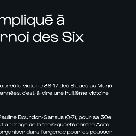
mpliqué à
rnoi des Six
s après la victoire 38-17 des Bleues au Mans
années, c’est-à-dire une huitième victoire
 Pauline Bourdon-Sansus (0-7), pour sa 50e
ut à l’image de la trois-quarts centre Aoife
éorganiser dans l’urgence pour les pousser