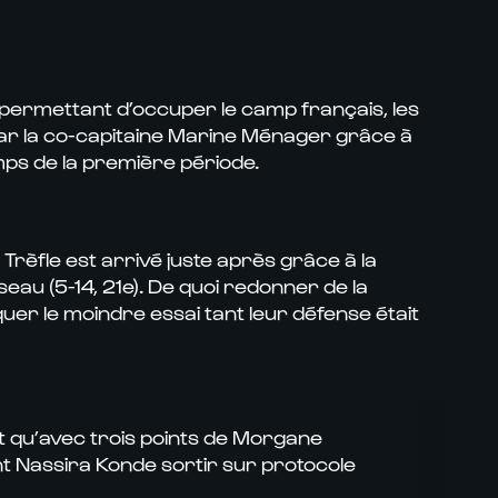
permettant d’occuper le camp français, les
par la co-capitaine Marine Ménager grâce à
emps de la première période.
Trèfle est arrivé juste après grâce à la
au (5-14, 21e). De quoi redonner de la
quer le moindre essai tant leur défense était
t qu’avec trois points de Morgane
nt Nassira Konde sortir sur protocole