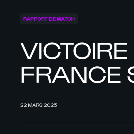
RAPPORT DE MATCH
VICTOIRE
FRANCE S
22 MARS 2025