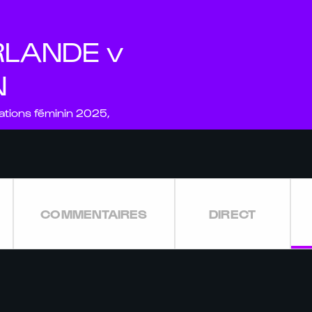
IRLANDE v
N
Nations féminin 2025,
COMMENTAIRES
DIRECT