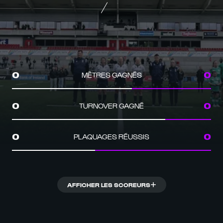
MÈTRES GAGNÉS
0
0
TURNOVER GAGNÉ
0
0
PLAQUAGES RÉUSSIS
0
0
AFFICHER LES SCOREURS