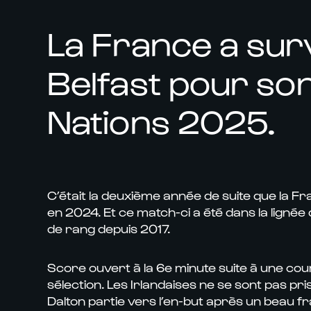
La France a sur
Belfast pour son
Nations 2025.
C’était la deuxième année de suite que la Fr
en 2024. Et ce match-ci a été dans la ligné
de rang depuis 2017.
Score ouvert à la 6e minute suite à une cou
sélection. Les Irlandaises ne se sont pas pri
Dalton partie vers l’en-but après un beau 