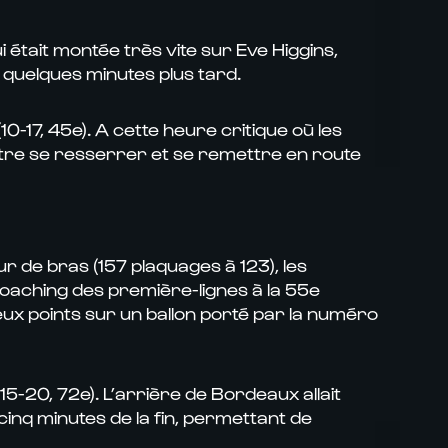
 était montée très vite sur Eve Higgins,
e quelques minutes plus tard.
0-17, 45e). A cette heure critique où les
entre se resserrer et se remettre en route
ur de bras (157 plaquages à 123), les
 coaching des première-lignes à la 55e
deux points sur un ballon porté par la numéro
5-20, 72e). L’arrière de Bordeaux allait
cinq minutes de la fin, permettant de