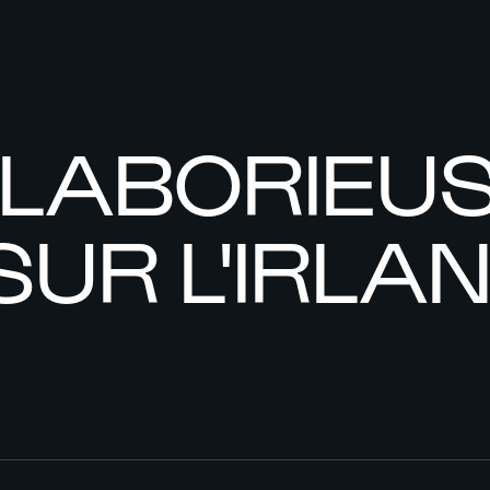
 LABORIEUS
UR L'IRLA