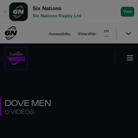
Six Nations
✕
View
Six Nations Rugby Ltd
FR
Accessibility
S'identifier
DOVE MEN
0 VIDÉOS