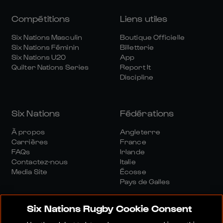
Compétitions
Liens utiles
Six Nations Masculin
Boutique Officielle
Six Nations Féminin
Billetterie
Six Nations U20
App
Quilter Nations Series
Report It
Discipline
Six Nations
Fédérations
À propos
Angleterre
Carrières
France
FAQs
Irlande
Contactez-nous
Italie
Media Site
Écosse
Pays de Galles
Six Nations Rugby Cookie Consent