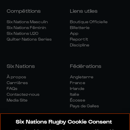
Compétitions
Liens utiles
Six Nations Masculin
Boutique Officielle
Six Nations Féminin
Billetterie
Six Nations U20
App
Quilter Nations Series
Report It
Discipline
Six Nations
Fédérations
À propos
Angleterre
Carrières
France
FAQs
Irlande
Contactez-nous
Italie
Media Site
Écosse
Pays de Galles
Six Nations Rugby Cookie Consent