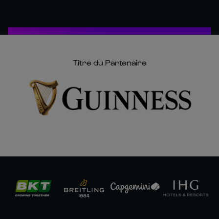
Titre du Partenaire